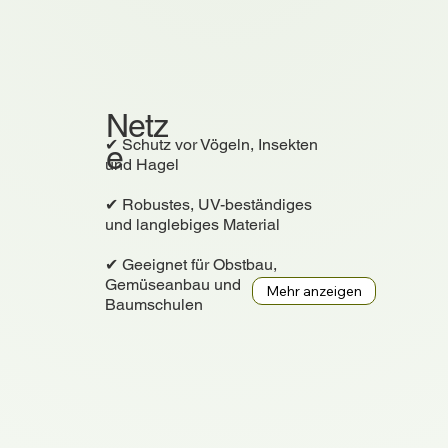
Netz
✔ Schutz vor Vögeln, Insekten
e
und Hagel
✔ Robustes, UV-beständiges
und langlebiges Material
✔ Geeignet für Obstbau,
Gemüseanbau und
Baumschulen