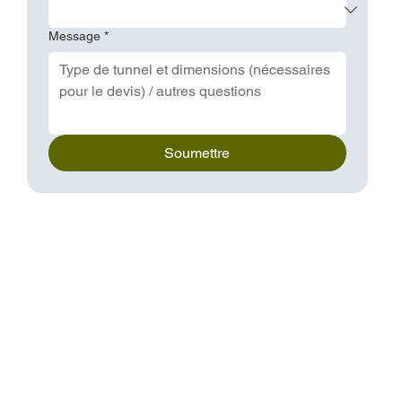
Message
*
Soumettre