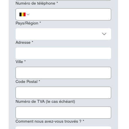
Numéro de téléphone
*
Adresse multiligne
Pays/Région
*
Adresse
*
Ville
*
Code Postal
*
Numéro de TVA (le cas échéant)
Comment nous avez-vous trouvés ?
*