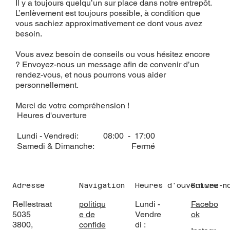
Il y a toujours quelqu’un sur place dans notre entrepôt.
L’enlèvement est toujours possible, à condition que
vous sachiez approximativement ce dont vous avez
besoin.
Vous avez besoin de conseils ou vous hésitez encore
? Envoyez-nous un message afin de convenir d’un
rendez-vous, et nous pourrons vous aider
personnellement.
Merci de votre compréhension !
Heures d'ouverture
Lundi - Vendredi: 08:00 - 17:00
Samedi & Dimanche: Fermé
Adresse
Navigation
Heures d'ouverture
Suivez-n
Rellestraat
politiqu
Lundi -
Facebo
5035
e de
Vendre
ok
3800,
confide
di :